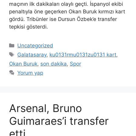
maçının ilk dakikaları olaylı geçti. İspanyol ekibi
penaltıyla öne geçerken Okan Buruk kırmızı kart
gördü. Tribünler ise Dursun Özbek’e transfer
tepkisi gösterdi.
Kategoriler
Uncategorized
Etiketler
Galatasaray
,
ku0131rmu0131zu0131 kart
,
Okan Buruk
,
son dakika
,
Spor
Yorum yap
Arsenal, Bruno
Guimaraes’i transfer
etti