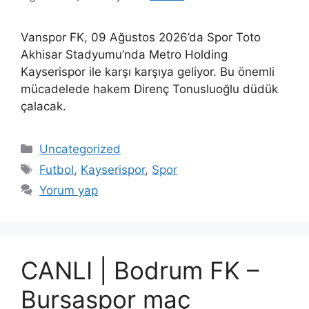
Vanspor FK, 09 Ağustos 2026’da Spor Toto
Akhisar Stadyumu’nda Metro Holding
Kayserispor ile karşı karşıya geliyor. Bu önemli
mücadelede hakem Direnç Tonusluoğlu düdük
çalacak.
Kategoriler
Uncategorized
Etiketler
Futbol
,
Kayserispor
,
Spor
Yorum yap
CANLI | Bodrum FK –
Bursaspor maç