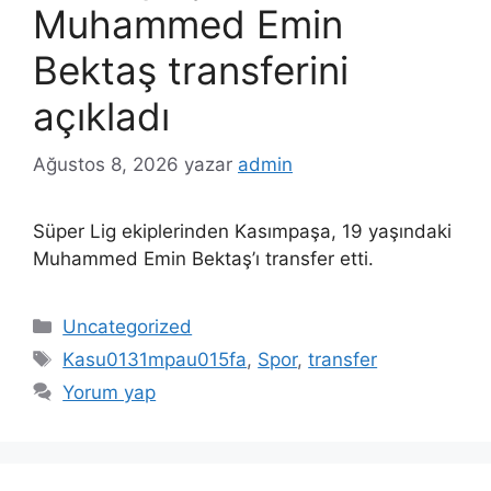
Muhammed Emin
Bektaş transferini
açıkladı
Ağustos 8, 2026
yazar
admin
Süper Lig ekiplerinden Kasımpaşa, 19 yaşındaki
Muhammed Emin Bektaş’ı transfer etti.
Kategoriler
Uncategorized
Etiketler
Kasu0131mpau015fa
,
Spor
,
transfer
Yorum yap